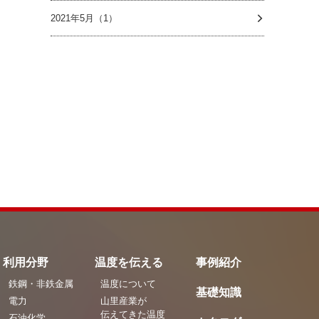
2021年5月（1）
利用分野
温度を伝える
事例紹介
鉄鋼・非鉄金属
温度について
基礎知識
電力
山里産業が
伝えてきた温度
石油化学