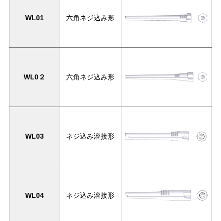
WL01
六角ネジ込み形
WL0２
六角ネジ込み形
WL03
ネジ込み溶接形
WL04
ネジ込み溶接形