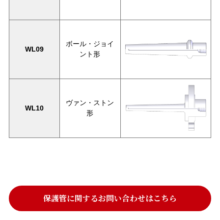
ボール・ジョイ
WL09
ント形
ヴァン・ストン
WL10
形
保護管に関するお問い合わせはこちら