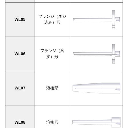
フランジ（ネジ
WL05
込み）形
フランジ（溶
WL06
接）形
WL07
溶接形
WL08
溶接形