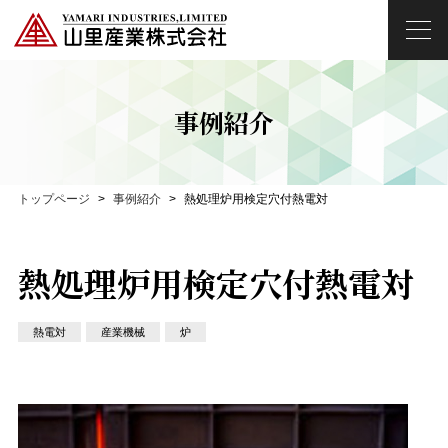
事例紹介
トップページ
事例紹介
熱処理炉用検定穴付熱電対
熱処理炉用検定穴付熱電対
熱電対
産業機械
炉