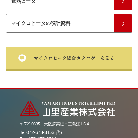
電熱ヒータ
マイクロヒータの設計資料
「マイクロヒータ総合カタログ」を見る
〒569-0835 大阪府高槻市三島江1-5-4
Tel.072-678-3453(代)