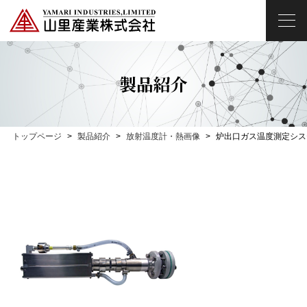
製品紹介
トップページ
製品紹介
放射温度計・熱画像
炉出口ガス温度測定システ