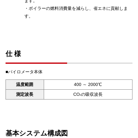
ます。
・ボイラーの燃料消費量を減らし、省エネに貢献しま
す。
仕 様
■パイロメータ本体
温度範囲
400 ～ 2000℃
測定波長
CO
の吸収波長
2
基本システム構成図