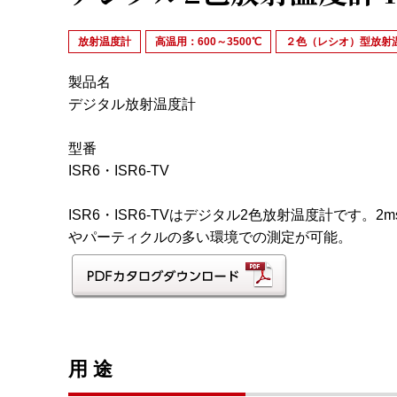
放射温度計
高温用：600～3500℃
２色（レシオ）型放射
製品名
デジタル放射温度計
型番
ISR6・ISR6-TV
ISR6・ISR6-TVはデジタル2色放射温度計です
やパーティクルの多い環境での測定が可能。
用 途