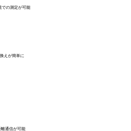
境での測定が可能
き換えが簡単に
距離通信が可能