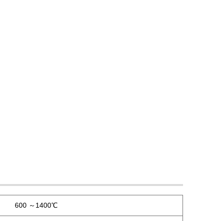
600 ～1400℃