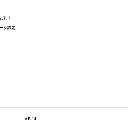
Sを採用
ータ設定
MB 14