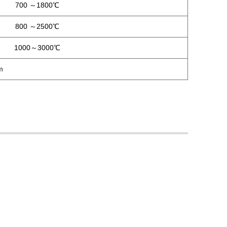
700 ～1800℃
800 ～2500℃
1000～3000℃
ｍ