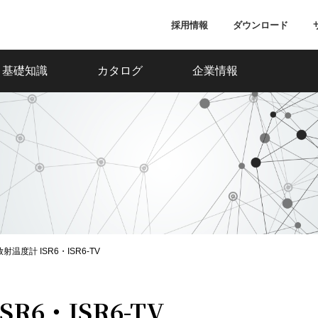
採用情報
ダウンロード
基礎知識
カタログ
企業情報
温度計 ISR6・ISR6-TV
R6・ISR6-TV