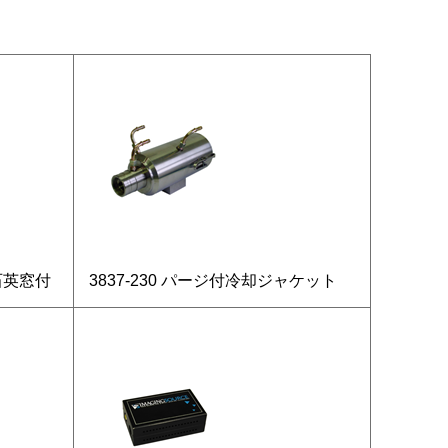
 石英窓付
3837-230 パージ付冷却ジャケット