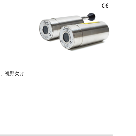
り、視野欠け