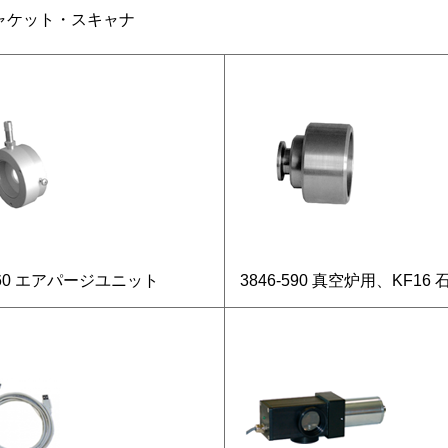
ャケット・スキャナ
-160 エアパージユニット
3846-590 真空炉用、KF16