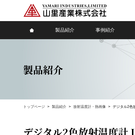
製品紹介
事例紹介
製品紹介
トップページ
製品紹介
放射温度計・熱画像
デジタル2色放射
デジタル2色放射温度計 IS