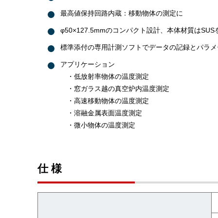
最高値保持回路内蔵：移動物体の測定に
φ50×127.5mmのコンパクト設計、本体材質はSU
標準添付の専用計測ソフトでデータの記録とパラメ
アプリケーション
・低放射率物体の温度測定
・窓ガラス越の真空炉内温度測定
・高速移動物体の温度測定
・溶融金属表面温度測定
・微小物体の温度測定
仕 様